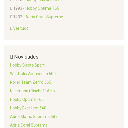
1993 -
Hobby Optima T65
1432 -
Adria Coral Supreme
Ver tudo
Novidades
Hobby Siesta Sport
Westfalia Amundsen 600
Roller Team Zefiro 365
Niesmann+Bischoff Arto
Hobby Optima T65
Hobby Excellent 540
Adria Matrix Supreme 687
Adria Coral Supreme