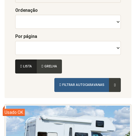
Ordenação
Por página
LISTA
GRELHA
FILTRAR AUTOCARAVANAS